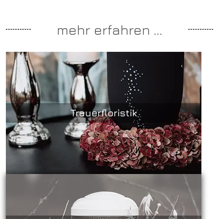
mehr erfahren ...
Trauerfloristik