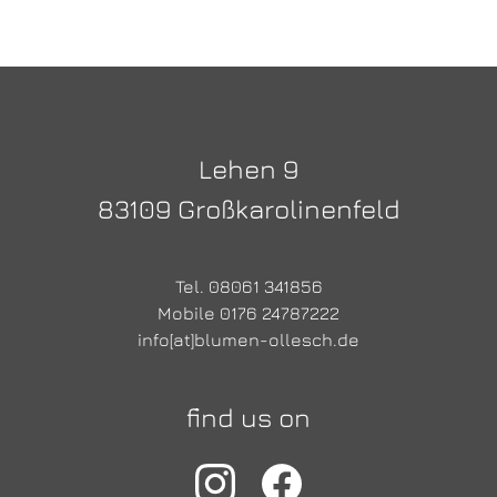
Lehen 9
83109 Großkarolinenfeld
Tel. 08061 341856
Mobile 0176 24787222
info[at]blumen-ollesch.de
find us on