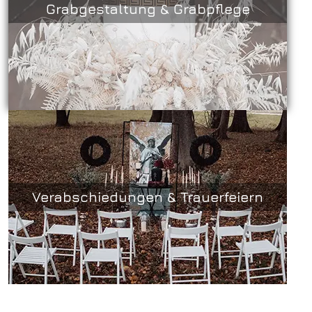
Grabgestaltung & Grabpflege
Verabschiedungen & Trauerfeiern