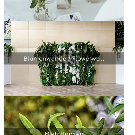
Blumenwände / Flowerwall
Mietpflanzen