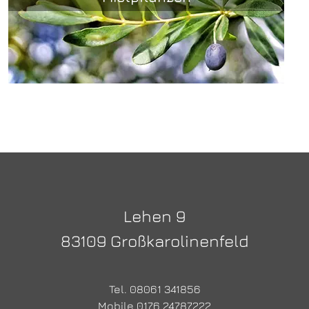
Lehen 9
83109 Großkarolinenfeld
Tel. 08061 341856
Mobile 0176 24787222