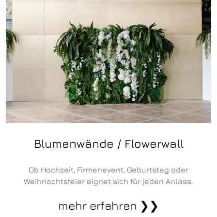
Blumenwände / Flowerwall
Ob Hochzeit, Firmenevent, Geburtstag oder
Weihnachtsfeier eignet sich für jeden Anlass.
mehr erfahren