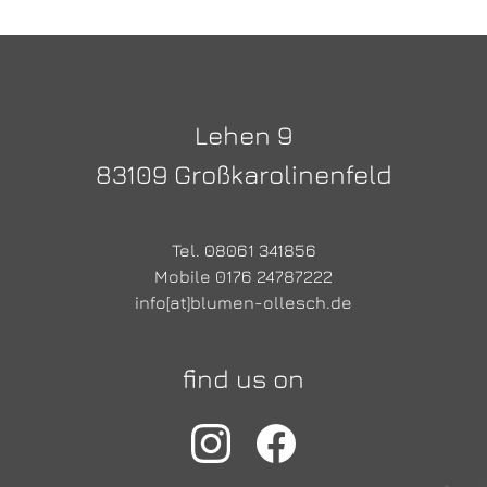
Lehen 9
83109 Großkarolinenfeld
Tel. 08061 341856
Mobile 0176 24787222
info[at]blumen-ollesch.de
find us on