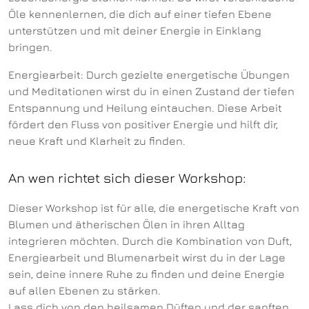
Öle kennenlernen, die dich auf einer tiefen Ebene
unterstützen und mit deiner Energie in Einklang
bringen.
Energiearbeit: Durch gezielte energetische Übungen
und Meditationen wirst du in einen Zustand der tiefen
Entspannung und Heilung eintauchen. Diese Arbeit
fördert den Fluss von positiver Energie und hilft dir,
neue Kraft und Klarheit zu finden.
An wen richtet sich dieser Workshop:
Dieser Workshop ist für alle, die energetische Kraft von
Blumen und ätherischen Ölen in ihren Alltag
integrieren möchten. Durch die Kombination von Duft,
Energiearbeit und Blumenarbeit wirst du in der Lage
sein, deine innere Ruhe zu finden und deine Energie
auf allen Ebenen zu stärken.
Lass dich von den heilsamen Düften und der sanften